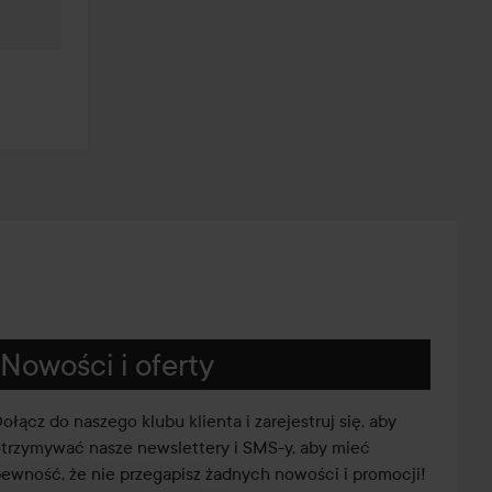
Nowości i oferty
ołącz do naszego klubu klienta i zarejestruj się, aby
trzymywać nasze newslettery i SMS-y, aby mieć
ewność, że nie przegapisz żadnych nowości i promocji!