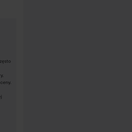
zęsto 
, 
ceny.

 