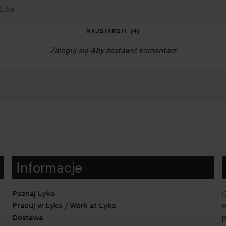
 Like
NAJSTARSZE (4)
Zaloguj się
Aby zostawić komentarz
Informacje
Poznaj Lyko
D
Pracuj w Lyko / Work at Lyko
o
Dostawa
p