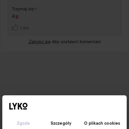
Trzymaj się✨ 
Like
Zaloguj się
Aby zostawić komentarz
Zgoda
Szczegóły
O plikach cookies