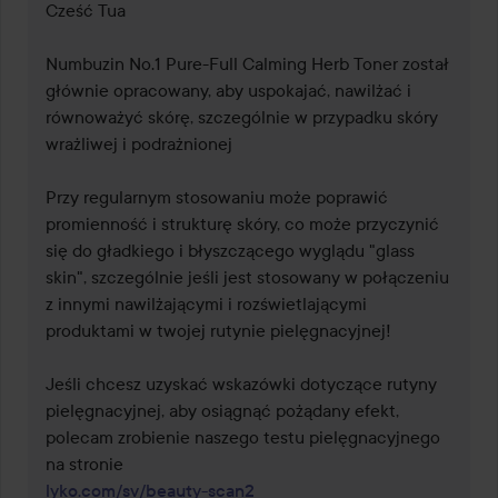
Cześć Tua 

Numbuzin No.1 Pure-Full Calming Herb Toner został 
głównie opracowany, aby uspokajać, nawilżać i 
równoważyć skórę, szczególnie w przypadku skóry 
wrażliwej i podrażnionej 

Przy regularnym stosowaniu może poprawić 
promienność i strukturę skóry, co może przyczynić 
się do gładkiego i błyszczącego wyglądu "glass 
skin", szczególnie jeśli jest stosowany w połączeniu 
z innymi nawilżającymi i rozświetlającymi 
produktami w twojej rutynie pielęgnacyjnej! 

Jeśli chcesz uzyskać wskazówki dotyczące rutyny 
pielęgnacyjnej, aby osiągnąć pożądany efekt, 
polecam zrobienie naszego testu pielęgnacyjnego 
lyko.com/sv/beauty-scan2