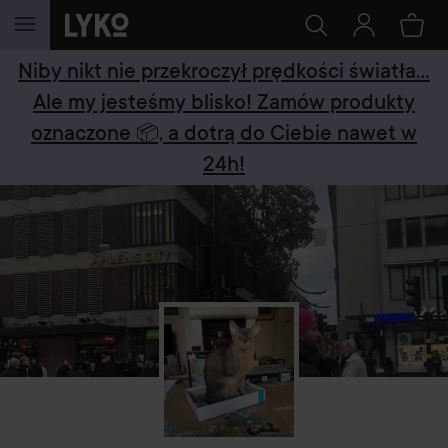
PRZEJDŹ DO TREŚCI
Niby nikt nie przekroczył prędkości światła...
Ale my jesteśmy blisko! Zamów produkty
oznaczone 📦, a dotrą do Ciebie nawet w
24h!