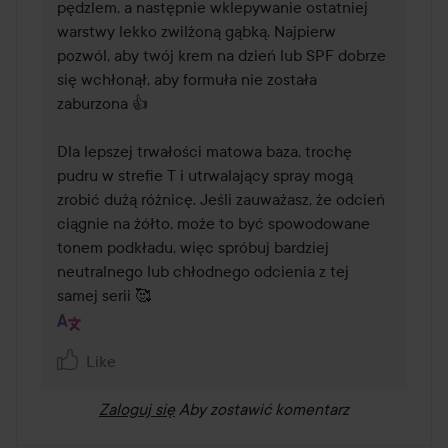
pędzlem, a następnie wklepywanie ostatniej 
warstwy lekko zwilżoną gąbką. Najpierw 
pozwól, aby twój krem na dzień lub SPF dobrze 
się wchłonął, aby formuła nie została 
zaburzona 👍

Dla lepszej trwałości matowa baza, trochę 
pudru w strefie T i utrwalający spray mogą 
zrobić dużą różnicę. Jeśli zauważasz, że odcień 
ciągnie na żółto, może to być spowodowane 
tonem podkładu, więc spróbuj bardziej 
neutralnego lub chłodnego odcienia z tej 
samej serii 🥰 
Like
Zaloguj się
Aby zostawić komentarz