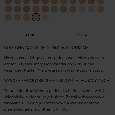
SKŁAD
OPIS
ODDYCHAJĄCY, W PEŁNI KRYJĄCY PODKŁAD
Niezrównane, 24-godzinne, pełne krycie dla wszystkich
odcieni i typów skóry. Odpowiedni do skóry suchej,
wrażliwej i tłustej. Nie wysusza skóry i nie zatyka porów.
WYSOKA ZAWARTOŚĆ SKŁADNIKÓW PIELĘGNACYJNYCH
Teint Idole Ultra Wear to podkład o bazie złożonej w 81% ze
składników pielęgnujących skórę. Został wzbogacony o
witaminę E i moringę oraz zapewnia wysoką ochronę
przeciwsłoneczną z filtrem SPF 35.