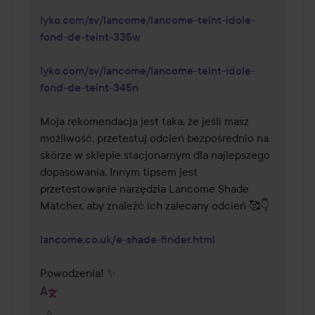
lyko.com/sv/lancome/lancome-teint-idole-
fond-de-teint-335w
lyko.com/sv/lancome/lancome-teint-idole-
fond-de-teint-345n
Moja rekomendacja jest taka, że jeśli masz 
możliwość, przetestuj odcień bezpośrednio na 
skórze w sklepie stacjonarnym dla najlepszego 
dopasowania. Innym tipsem jest 
przetestowanie narzędzia Lancome Shade 
Matcher, aby znaleźć ich zalecany odcień 🥰👇

lancome.co.uk/e-shade-finder.html
Powodzenia! ✨