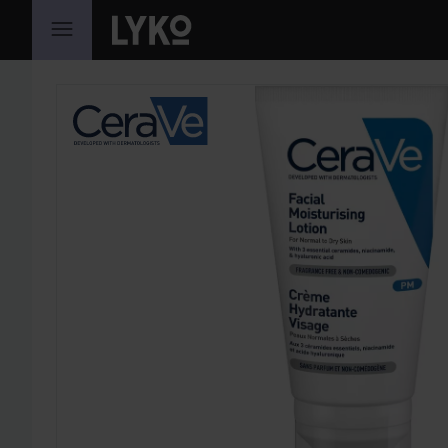
PRZEJDŹ DO TREŚCI
POMIŃ SEKCJĘ