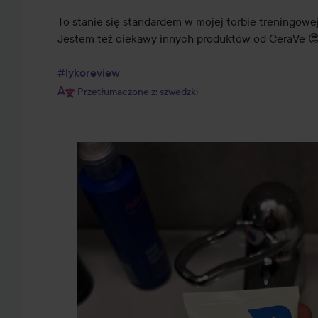
To stanie się standardem w mojej torbie treningowej 
Jestem też ciekawy innych produktów od CeraVe 😍
#lykoreview
Przetłumaczone z: szwedzki