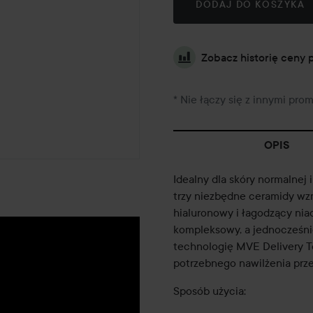
DODAJ DO KOSZYKA
Zobacz historię ceny 
* Nie łączy się z innymi pro
OPIS
Idealny dla skóry normalnej 
trzy niezbędne ceramidy wz
hialuronowy i łagodzący ni
kompleksowy, a jednocześni
technologię MVE Delivery T
potrzebnego nawilżenia prze
Sposób użycia: