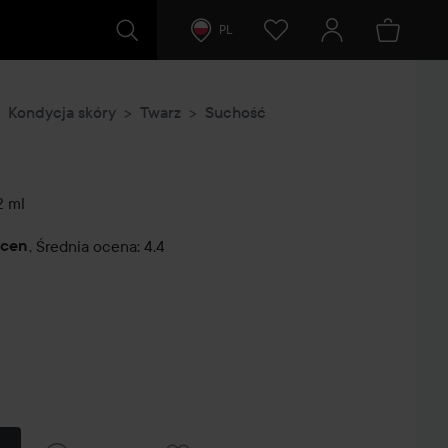
PL
Kondycja skóry
Twarz
Suchość
 ml
ocen
,
Średnia ocena: 4.4
tarze