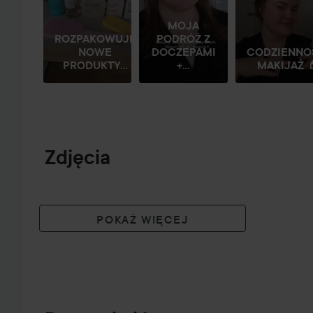
MOJA
ROZPAKOWUJĘ
PODRÓŻ Z
NOWE
DOCZEPAMI
CODZIENNO
PRODUKTY...
+...
MAKIJAŻ 
Zdjęcia
POKAŻ WIĘCEJ