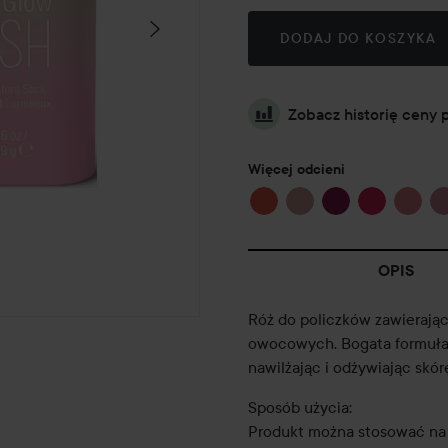
DODAJ DO KOSZYKA
Zobacz historię ceny 
Więcej odcieni
OPIS
Róż do policzków zawierając
owocowych. Bogata formuła 
nawilżając i odżywiając skór
Sposób użycia:
Produkt można stosować na p