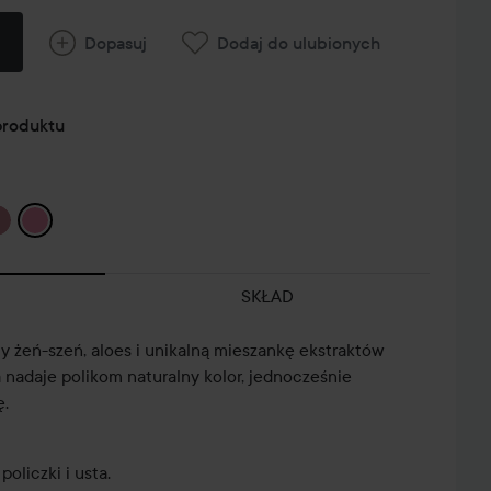
Dopasuj
Dodaj do ulubionych
produktu
SKŁAD
y żeń-szeń, aloes i unikalną mieszankę ekstraktów
nadaje polikom naturalny kolor, jednocześnie
ę.
oliczki i usta.