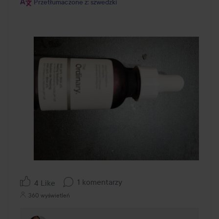
Przetłumaczone z: szwedzki
1 komentarzy
4 Like
360 wyświetleń