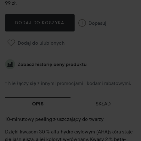
99 zł.
Dopasuj
DODAJ DO KOSZYKA
Dodaj do ulubionych
Zobacz historię ceny produktu
* Nie łączy się z innymi promocjami i kodami rabatowymi.
SKŁAD
OPIS
10-minutowy peeling złuszczający do twarzy
Dzięki kwasom 30 % alfa-hydroksylowym (AHA)skóra staje
się jaśniejsza, a jej koloryt wyrównany. Kwasy 2 % beta-