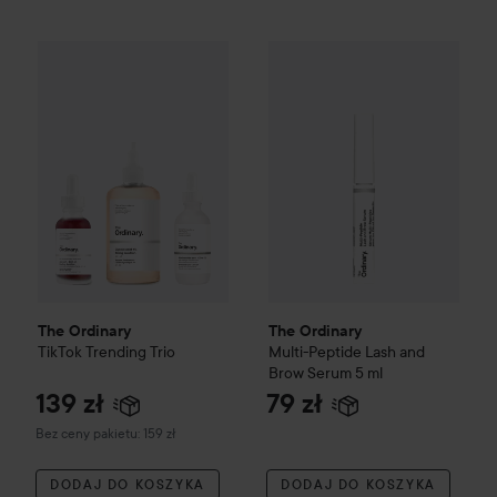
The Ordinary
139 zł
Multi-Peptide L
The Ordinary
TikTok Trending Trio
Bez ceny pakietu: 159 zł
The Ordinary
The Ordinary
TikTok Trending Trio
Multi-Peptide Lash and
Brow Serum
5 ml
139 zł
79 zł
Bez ceny pakietu: 159 zł
DODAJ DO KOSZYKA
DODAJ DO KOSZYKA