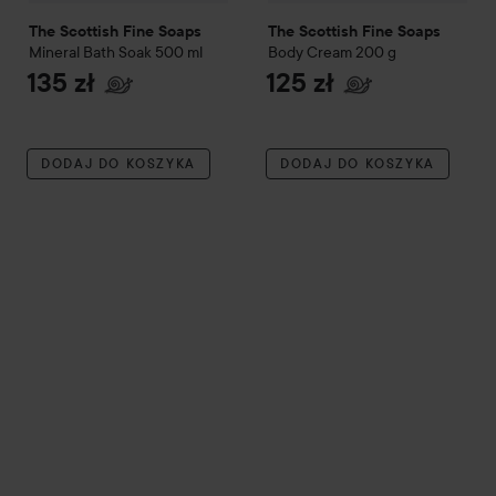
The Scottish Fine Soaps
The Scottish Fine Soaps
Mineral Bath Soak
500 ml
Body Cream
200 g
135 zł
125 zł
DODAJ DO KOSZYKA
DODAJ DO KOSZYKA