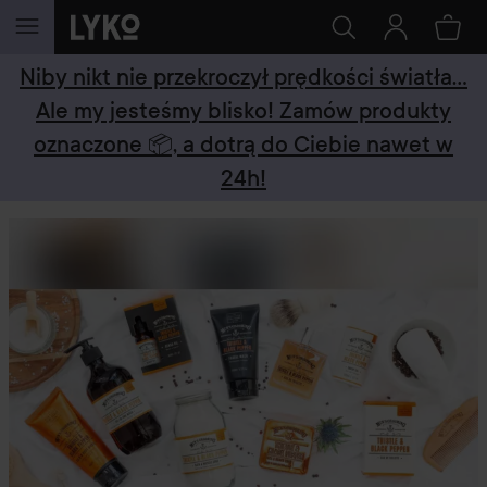
PRZEJDŹ DO TREŚCI
Niby nikt nie przekroczył prędkości światła...
Ale my jesteśmy blisko! Zamów produkty
oznaczone 📦, a dotrą do Ciebie nawet w
24h!