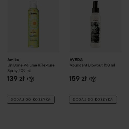
Amika
AVEDA
Un.Done Volume & Texture
Abundant Blowout
150 ml
Spray
209 ml
139 zł
159 zł
DODAJ DO KOSZYKA
DODAJ DO KOSZYKA