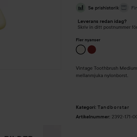
Se prishistorik
Fi
Leverans redan idag?
Skriv in ditt postnummer för
Fler nyanser
Vintage Toothbrush Medium N
mellanmjuka nylonborst.
Tandborstar
Kategori
:
2392-171-0
Artikelnummer
: