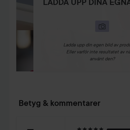
LADDA UPP DINA EGNA
Ladda upp din egen bild av prod
Eller varför inte resultatet av n
använt den?
Betyg & kommentarer