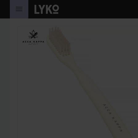
HOPPA TILL INNEHÅLLET
HOPPA ÖVER SEKTIONEN