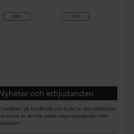
KÖP
KÖP
Nyheter och erbjudanden
li medlem i vår kundklubb och ta del av våra nyhetsbrev
ch sms så att du inte missar några erbjudanden eller
ampanjer!