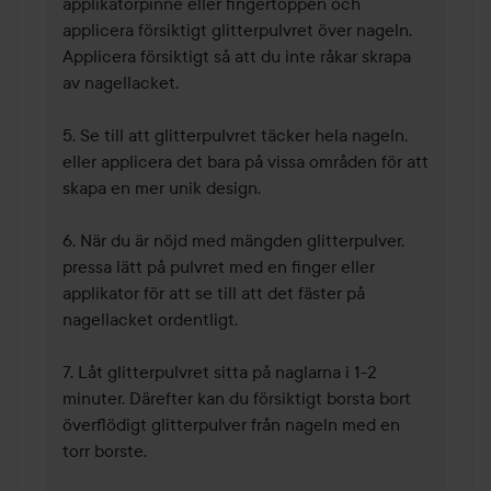
applikatorpinne eller fingertoppen och 
applicera försiktigt glitterpulvret över nageln. 
Applicera försiktigt så att du inte råkar skrapa 
av nagellacket.

5. Se till att glitterpulvret täcker hela nageln, 
eller applicera det bara på vissa områden för att 
skapa en mer unik design.

6. När du är nöjd med mängden glitterpulver, 
pressa lätt på pulvret med en finger eller 
applikator för att se till att det fäster på 
nagellacket ordentligt.

7. Låt glitterpulvret sitta på naglarna i 1-2 
minuter. Därefter kan du försiktigt borsta bort 
överflödigt glitterpulver från nageln med en 
torr borste.
