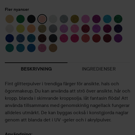
Fler nyanser
INGREDIENSER
BESKRIVNING
Fint glitterpulver i trendiga färger för ansikte, hals och
ögonmakeup. Du kan använda att strö över ansikte, hår och
kropp, blanda i skimrande kroppsolja, låt fantasin flöda! Att
använda tillsammans med genomskinlig nagellack fungerar
alldeles utmärkt. De kan byggas också i konstgjorda naglar
genom att blanda det i UV -geler och i akrylpulver.
Användning: