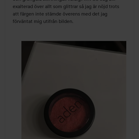
exalterad över allt som glittrar så jag är nöjd trots 
att färgen inte stämde överens med det jag 
förväntat mig utifrån bilden.  