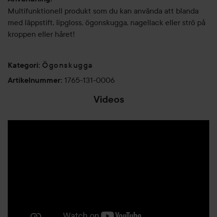
Multifunktionell produkt som du kan använda att blanda
med läppstift, lipgloss, ögonskugga, nagellack eller strö på
kroppen eller håret!
Ögonskugga
Kategori
:
1765-131-0006
Artikelnummer
:
Videos