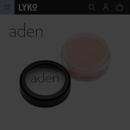
HOPPA TILL INNEHÅLLET