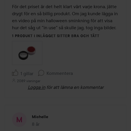
För det priset är det helt klart värt varje krona, jätte 
drygt för en så billig produkt. Om jag kunde lägga in 
en video på min halloween sminkning för att visa 
hur det såg ut "in use" så skulle jag, tog inga bilder.
1 PRODUKT I INLÄGGET SITTER BRA OCH TÄTT
Kommentera
1 gillar
2089 visningar
Logga in
för att lämna en kommentar
Michelle
8 år
Inlägget skapades 8 år