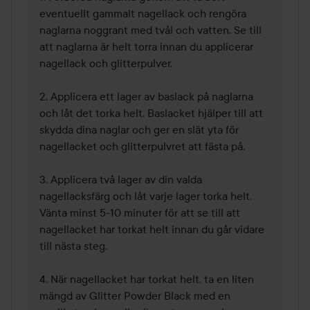
eventuellt gammalt nagellack och rengöra 
naglarna noggrant med tvål och vatten. Se till 
att naglarna är helt torra innan du applicerar 
nagellack och glitterpulver.

2. Applicera ett lager av baslack på naglarna 
och låt det torka helt. Baslacket hjälper till att 
skydda dina naglar och ger en slät yta för 
nagellacket och glitterpulvret att fästa på.

3. Applicera två lager av din valda 
nagellacksfärg och låt varje lager torka helt. 
Vänta minst 5-10 minuter för att se till att 
nagellacket har torkat helt innan du går vidare 
till nästa steg.

4. När nagellacket har torkat helt, ta en liten 
mängd av Glitter Powder Black med en 