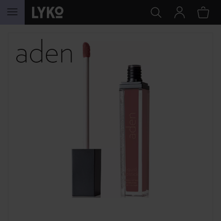
HOPPA TILL INNEHÅLLET