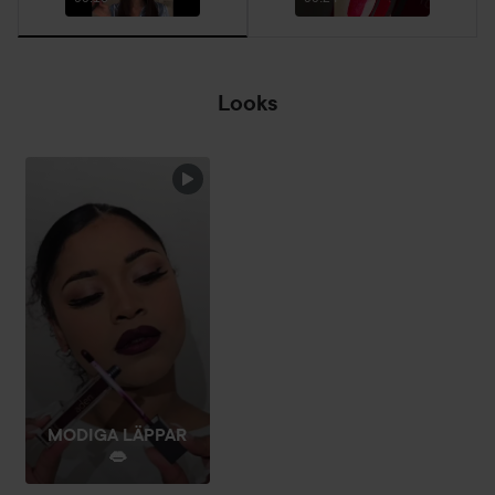
Looks
MODIGA LÄPPAR
👄