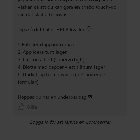
väskan så att du kan göra en snabb touch-up 
om det skulle behövas.

Tips så det håller HELA kvällen 👇

1. Exfoliera läpparna innan

2. Applicera tunt lager

3. Låt torka helt (superviktigt!)

4. Blotta med papper + ett till tunt lager

5. Undvik lip balm ovanpå (det bryter ner 
formulan)

Hoppas du har en underbar dag 💖
Gilla
Logga in
för att lämna en kommentar