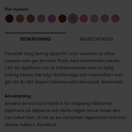
Fler nyanser
INGREDIENSER
BESKRIVNING
Flytande long lasting läppstift i stor variation av olika
nyanser som ger en matt finish med sammetslen känsla.
Lätt att applicera och är fuktbevarande med en lyxig
krämig känsla. Har hög täckförmåga och volymeffekt som
gör att du lätt skapar intensiva eller dova look. Vattenfast.
Användning:
Använd denna liquid lipstick för långvarig hållbarhet.
Applicera på läpparna och vänta någon minut innan den
har torkat helt, så har du en vattenfast läpprodukt som inte
lämnar märken. Kyssäkta!