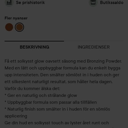
Se prishistorik
Butikssaldo
Fler nyanser
INGREDIENSER
BESKRIVNING
Få ett solkysst glow oavsett säsong med Bronzing Powder.
Med en lätt och uppbyggbar formula kan du enkelt bygga
upp intensiteten. Den smälter sömlöst in i huden och ger
ett silkeslent naturligt resultat, som håller hela dagen.
Varför du kommer älska det:
* Ger en naturlig och strålande glow
* Uppbyggbar formula som passar alla tillfällen
* Naturlig finish som smälter in i huden för en sömlös
applicering
Ge din hud en solkysst touch av lyster året runt och