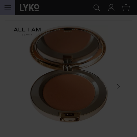
HOPPA TILL INNEHÅLLET
HOPPA ÖVER SEKTIONEN