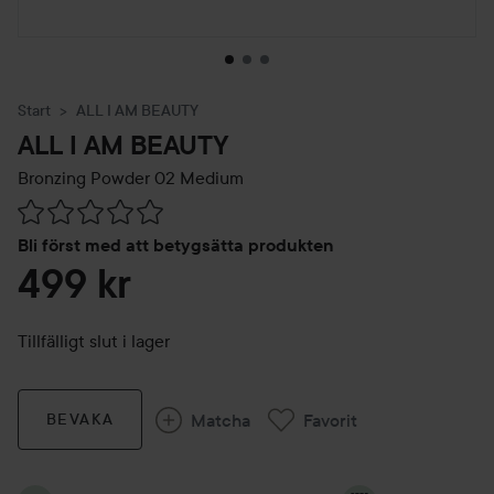
Start
ALL I AM BEAUTY
ALL I AM BEAUTY
Bronzing Powder
02 Medium
Hoppa till Betyg & kommentarer
Bli först med att betygsätta produkten
499 kr
Tillfälligt slut i lager
Matcha
Favorit
BEVAKA