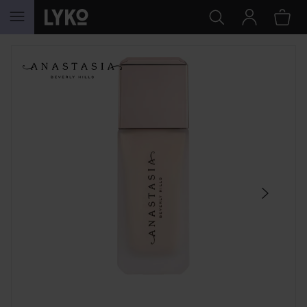
HOPPA TILL INNEHÅLLET
HOPPA ÖVER SEKTIONEN