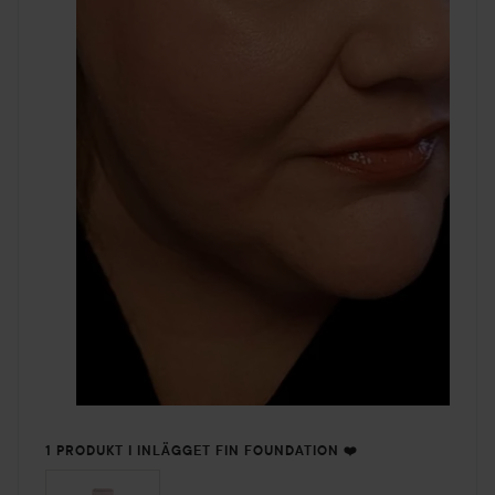
resultat.
Kombinera med Loose Setting Powder för en extra fixerad
finish.
35 ml
1 PRODUKT I INLÄGGET FIN FOUNDATION ❤️