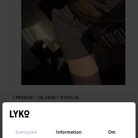
1 PRODUKT I INLÄGGET OTROLIG!
Samtycke
Information
Om