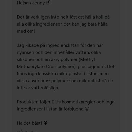
Hejsan Jenny 👋

Det är verkligen inte helt lätt att hålla koll på 
alla olika ingredienser, det kan jag bara hålla 
med om! 

Jag kikade på ingredienslistan för den här 
nyansen och den innehåller vatten, olika 
silikoner och en akrylpolymer (Methyl 
Methacrylate Crosspolymer), plus pigment. Det 
finns inga klassiska mikroplaster i listan, men 
vissa anser crosspolymer som mikroplast då de 
inte är vattenlösliga. 

Produkten följer EU:s kosmetikaregler och inga 
ingredienser i listan är förbjudna 🤗

Ha det bäst! 💖