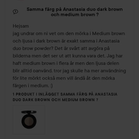
Samma färg på Anastasia duo dark brown
och medium brown ?
Hejsam 

jag undrar om ni vet om den mörka i Medium brown 
och ljusa i dark brown är exakt samma i Anastasia 
duo brow powder? Det är svårt att avgöra på 
bilderna men det ser ut att kunna vara det. Jag har 
haft medium brown i flera år men den ljusa delen 
blir alltid oanvänd, tror jag skulle ha mer användning 
för lite mörkt också men vill ändå åt den mörka 
färgen i medium. :)
1 PRODUKT I INLÄGGET SAMMA FÄRG PÅ ANASTASIA
DUO DARK BROWN OCH MEDIUM BROWN ?