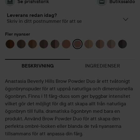
Se prishistorik
Butikssaldo
Leverans redan idag?
Skriv in ditt postnummer för att se
Fler nyanser
INGREDIENSER
BESKRIVNING
Anastasia Beverly Hills Brow Powder Duo är ett tvåtonigt
ögonbrynspuder för att uppnå naturliga och dimensionella
ögonbryn. Finns i 11 färg-duos som ger byggbar intensitet
vilket gör det möjligt för dig att skapa allt från naturliga
ögonbryn till fulla, dramatiska ögonbryn med bara en
produkt. Använd Brow Powder Duo för att skapa den
perfekta ombré-looken eller blanda de två nyanserna
tillsammans för att anpassa din färg.