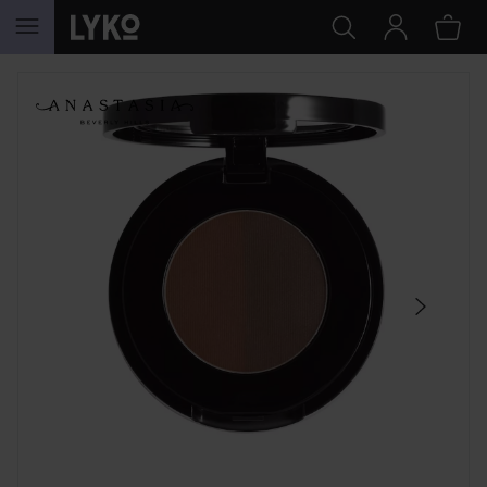
HOPPA TILL INNEHÅLLET
HOPPA ÖVER SEKTIONEN