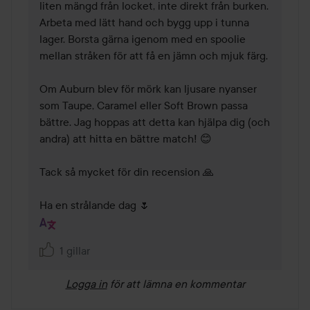
liten mängd från locket, inte direkt från burken. 
Arbeta med lätt hand och bygg upp i tunna 
lager. Borsta gärna igenom med en spoolie 
mellan stråken för att få en jämn och mjuk färg.

Om Auburn blev för mörk kan ljusare nyanser 
som Taupe, Caramel eller Soft Brown passa 
bättre. Jag hoppas att detta kan hjälpa dig (och 
andra) att hitta en bättre match! 😊

Tack så mycket för din recension 🙏

Ha en strålande dag 🌷
1 gillar
Logga in
för att lämna en kommentar