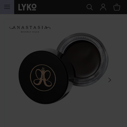
HOPPA TILL INNEHÅLLET
HOPPA ÖVER SEKTIONEN