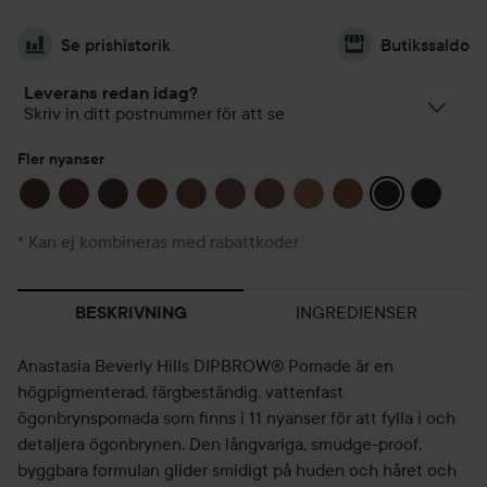
Se prishistorik
Butikssaldo
Leverans redan idag?
Skriv in ditt postnummer för att se
Fler nyanser
* Kan ej kombineras med rabattkoder
INGREDIENSER
BESKRIVNING
Anastasia Beverly Hills DIPBROW® Pomade är en
högpigmenterad, färgbeständig, vattenfast
ögonbrynspomada som finns i 11 nyanser för att fylla i och
detaljera ögonbrynen. Den långvariga, smudge-proof,
byggbara formulan glider smidigt på huden och håret och