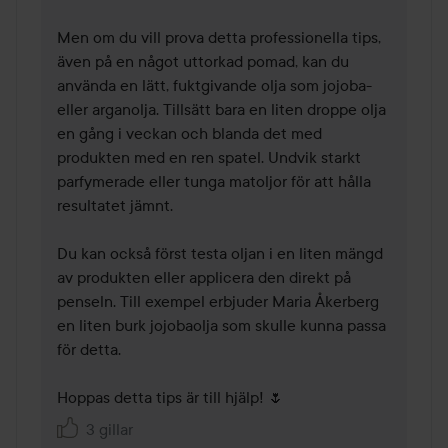
Men om du vill prova detta professionella tips, 
även på en något uttorkad pomad, kan du 
använda en lätt, fuktgivande olja som jojoba- 
eller arganolja. Tillsätt bara en liten droppe olja 
en gång i veckan och blanda det med 
produkten med en ren spatel. Undvik starkt 
parfymerade eller tunga matoljor för att hålla 
resultatet jämnt.

Du kan också först testa oljan i en liten mängd 
av produkten eller applicera den direkt på 
penseln. Till exempel erbjuder Maria Åkerberg 
en liten burk jojobaolja som skulle kunna passa 
för detta.

Hoppas detta tips är till hjälp! 🌷
3 gillar