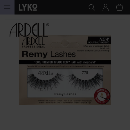
HOPPA TILL INNEHÅLLET