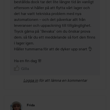
beställda dock tar det lite längre tid än vanligt 
eftersom vi håller på att flytta vårt lager och 
det har varit tekniska problem med nya 
automationen – och det påverkar allt från 
leveranser och uppackning till tillgänglighet. 
Tryck gärna på ”Bevaka” om du önskar prova 
dem, så får du ett meddelande så fort den finns 
i lager igen. 

Håller tummarna för att de dyker upp snart 👌 

Ha en fin dag 🌸
Gilla
Logga in
för att lämna en kommentar
Frida