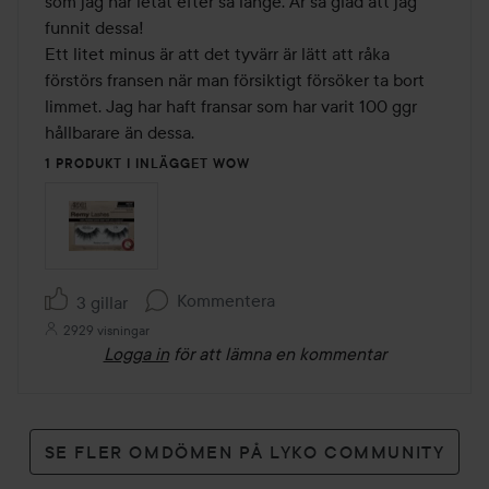
som jag har letat efter så länge. Är så glad att jag 
funnit dessa! 

Ett litet minus är att det tyvärr är lätt att råka 
förstörs fransen när man försiktigt försöker ta bort 
limmet. Jag har haft fransar som har varit 100 ggr 
hållbarare än dessa.
1 PRODUKT I INLÄGGET WOW
Kommentera
3 gillar
2929 visningar
Logga in
för att lämna en kommentar
SE FLER OMDÖMEN PÅ LYKO COMMUNITY