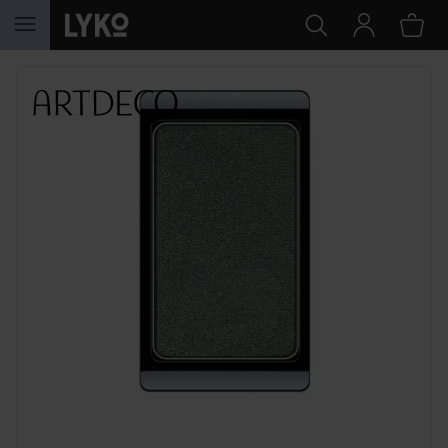
HOPPA TILL INNEHÅLLET