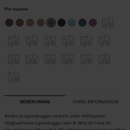
Fler nyanser
ÖVRIG INFORMATION
BESKRIVNING
Artdecos ögonskuggor med ett unikt refillsystem.
Högkvalitativa ögonskuggor som är lätta att tona för
ett professionellt resultat. Rika färgpigment av hög kvalitet