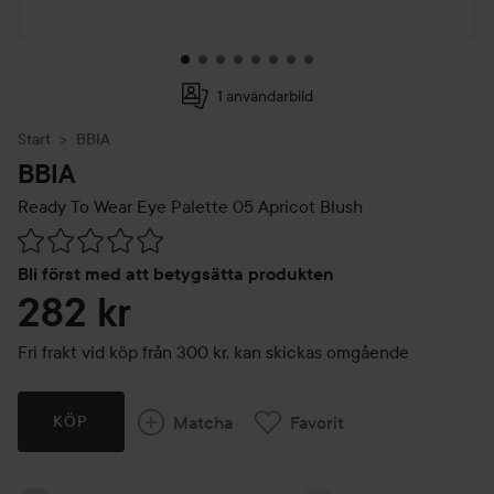
1 användarbild
Start
BBIA
BBIA
Ready To Wear Eye Palette
05 Apricot Blush
Hoppa till Betyg & kommentarer
Bli först med att betygsätta produkten
282 kr
Fri frakt vid köp från 300 kr, kan skickas omgående
Matcha
Favorit
KÖP