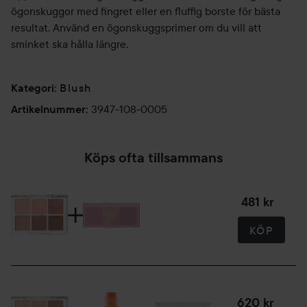
ögonskuggor med fingret eller en fluffig borste för bästa
resultat. Använd en ögonskuggsprimer om du vill att
sminket ska hålla längre.
Blush
Kategori
:
3947-108-0005
Artikelnummer
:
Köps ofta tillsammans
481 kr
KÖP
620 kr