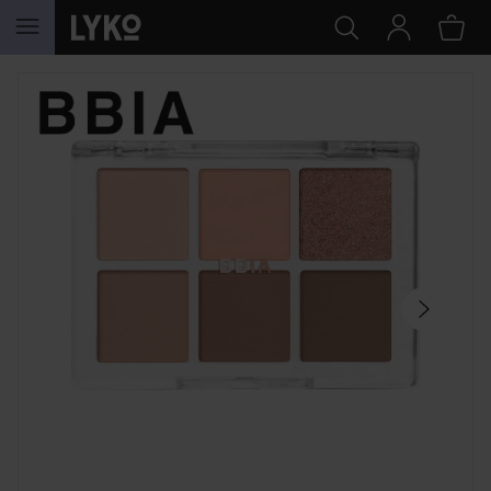
HOPPA TILL INNEHÅLLET
HOPPA ÖVER SEKTIONEN