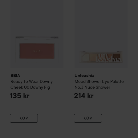
BBIA
Unleashia
Ready To Wear Downy
Mood Shower Eye Palette
Cheek
06 Downy Fig
No.3 Nude Shower
135 kr
214 kr
KÖP
KÖP