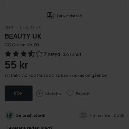
1 användarbild
Start
BEAUTY UK
BEAUTY UK
CC Cream
No 20
7 betyg
,
3.6 i snitt
Hoppa till Betyg & kommentarer
55 kr
Fri frakt vid köp från 300 kr, kan skickas omgående
Matcha
Favorit
KÖP
Se prishistorik
Finns inte i butik
Leverans redan idag?