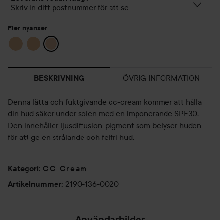
Skriv in ditt postnummer för att se
Fler nyanser
ÖVRIG INFORMATION
BESKRIVNING
Denna lätta och fuktgivande cc-cream kommer att hålla
din hud säker under solen med en imponerande SPF30.
Den innehåller ljusdiffusion-pigment som belyser huden
för att ge en strålande och felfri hud.
CC-Cream
Kategori
:
2190-136-0020
Artikelnummer
:
Användarbilder