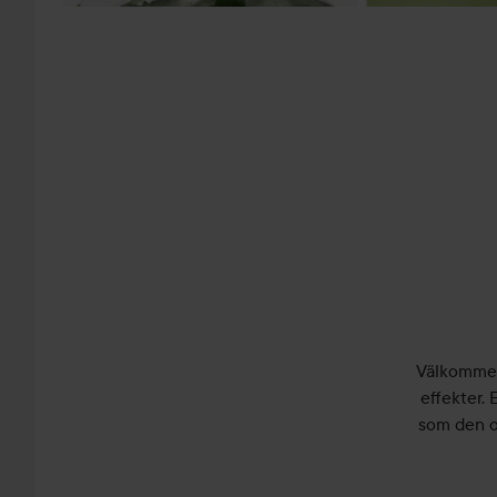
Välkommen
effekter.
som den o