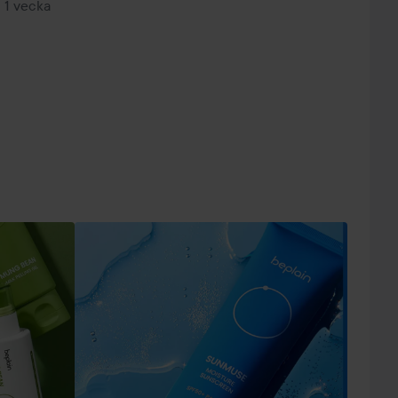
1 vecka