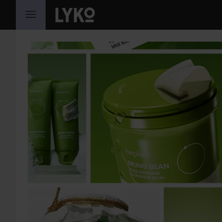
HOPPA TILL INNEHÅLLET