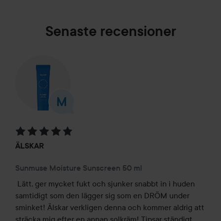
Senaste recensioner
Betyg: 5 av 5
ÄLSKAR
Sunmuse Moisture Sunscreen 50 ml
Lätt, ger mycket fukt och sjunker snabbt in i huden 
samtidigt som den lägger sig som en DRÖM under 
sminket! Älskar verkligen denna och kommer aldrig att 
sträcka mig efter en annan solkräm! Tipsar ständigt 