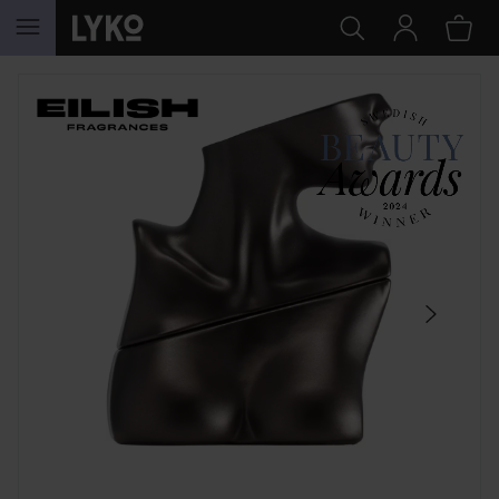
HOPPA TILL INNEHÅLLET
HOPPA ÖVER SEKTIONEN