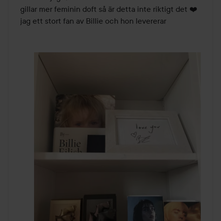
gillar mer feminin doft så är detta inte riktigt det ❤️ 
jag ett stort fan av Billie och hon levererar 