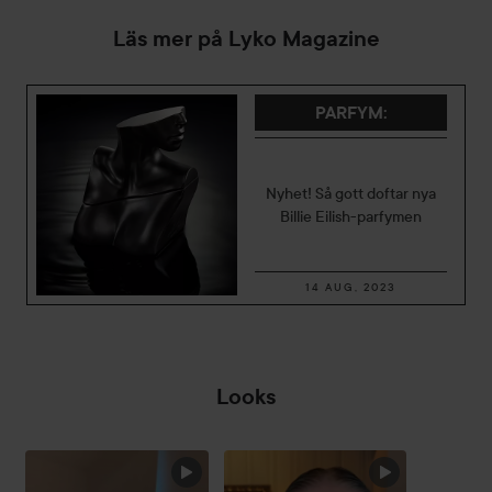
Läs mer på Lyko Magazine
PARFYM
:
Nyhet! Så gott doftar nya
Billie Eilish-parfymen
14 AUG, 2023
Looks
HOPPA ÖVER SEKTIONEN