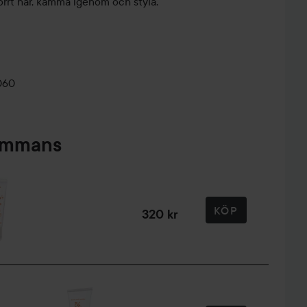
torrt hår, kamma igenom och styla.
060
sammans
KÖP
320 kr