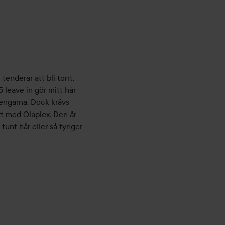
nderar att bli torrt. 
 leave in gör mitt hår 
engarna. Dock krävs 
 med Olaplex. Den är 
tunt hår eller så tynger 