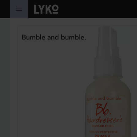
HOPPA TILL INNEHÅLLET