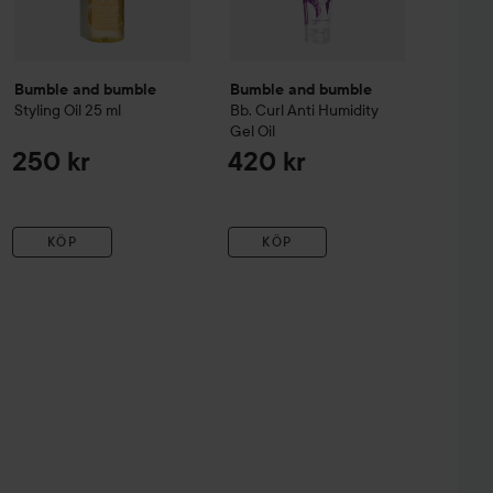
Bumble and bumble
Bumble and bumble
Styling Oil
25 ml
Bb. Curl
Anti Humidity
Gel Oil
250 kr
420 kr
KÖP
KÖP