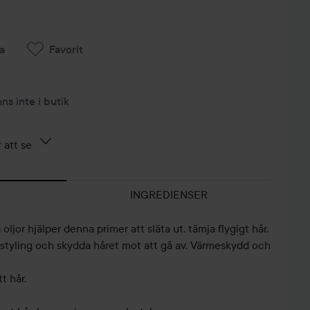
a
Favorit
nns inte i butik
 att se
INGREDIENSER
oljor hjälper denna primer att släta ut, tämja flygigt hår,
la styling och skydda håret mot att gå av. Värmeskydd och
tt hår.