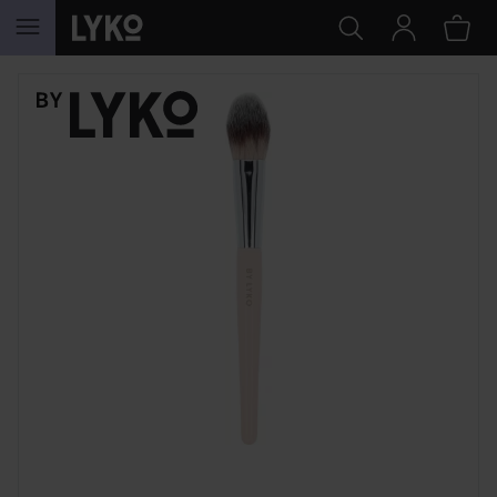
HOPPA TILL INNEHÅLLET