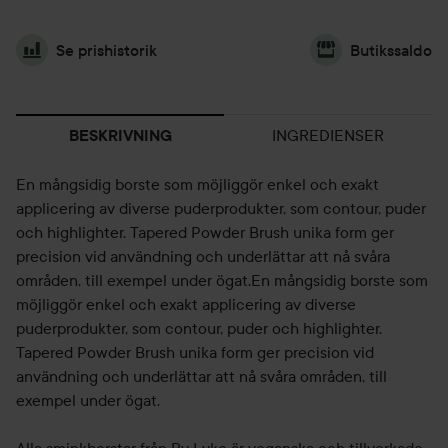
Se prishistorik
Butikssaldo
INGREDIENSER
BESKRIVNING
En mångsidig borste som möjliggör enkel och exakt
applicering av diverse puderprodukter, som contour, puder
och highlighter. Tapered Powder Brush unika form ger
precision vid användning och underlättar att nå svåra
områden, till exempel under ögat.En mångsidig borste som
möjliggör enkel och exakt applicering av diverse
puderprodukter, som contour, puder och highlighter.
Tapered Powder Brush unika form ger precision vid
användning och underlättar att nå svåra områden, till
exempel under ögat.