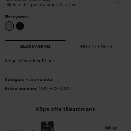
Skriv in ditt postnummer för att se
Fler nyanser
INGREDIENSER
BESKRIVNING
Beiga hårsnoddar 10 pcs
Hårsnoddar
Kategori
:
1189-E23-0002
Artikelnummer
:
Köps ofta tillsammans
58 kr