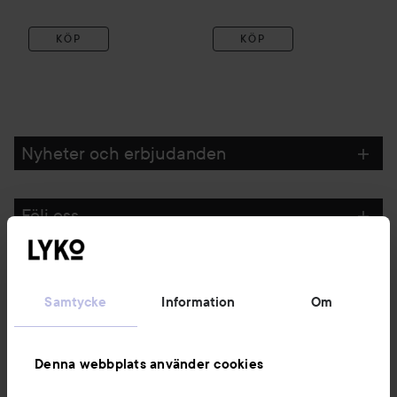
KÖP
KÖP
Nyheter och erbjudanden
Följ oss
Kundservice
Samtycke
Information
Om
Information
Denna webbplats använder cookies