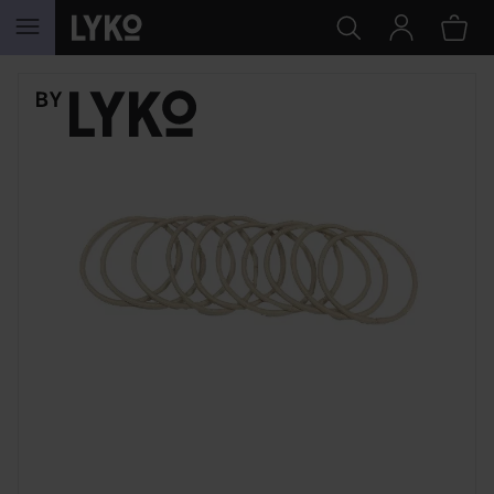
HOPPA TILL INNEHÅLLET