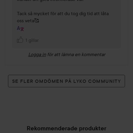
Tack så mycket för att du tog dig tid att låta 
oss veta🥰
1 gillar
Logga in
för att lämna en kommentar
SE FLER OMDÖMEN PÅ LYKO COMMUNITY
Rekommenderade produkter