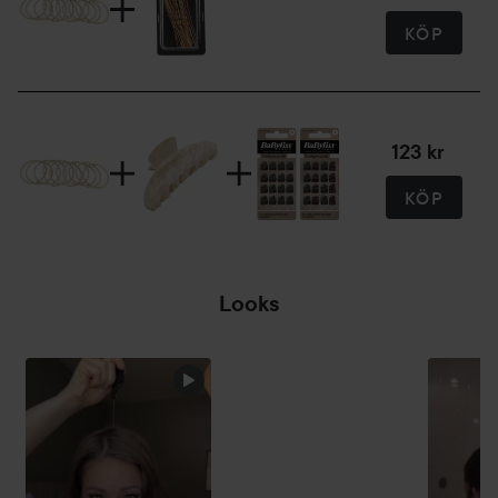
KÖP
123 kr
KÖP
Looks
FESTIVAL
INSPIRERAD
LOOK!
HOPPA ÖVER SEKTIONEN