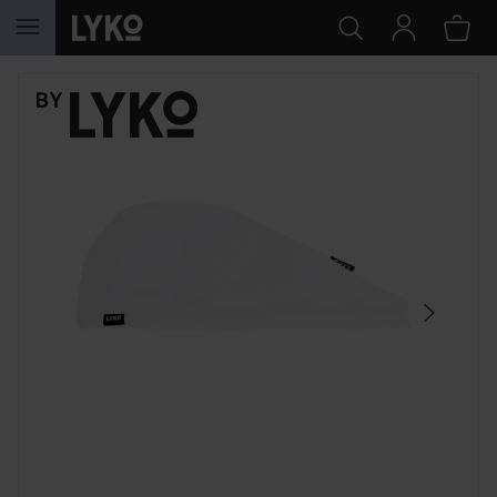
HOPPA TILL INNEHÅLLET
HOPPA ÖVER SEKTIONEN