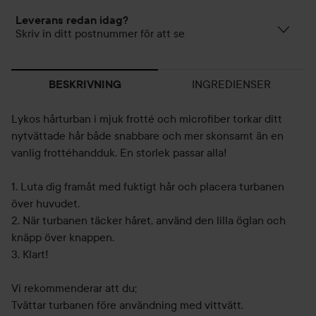
Leverans redan idag?
Skriv in ditt postnummer för att se
INGREDIENSER
BESKRIVNING
Lykos hårturban i mjuk frotté och microfiber torkar ditt
nytvättade hår både snabbare och mer skonsamt än en
vanlig frottéhandduk. En storlek passar alla!
1. Luta dig framåt med fuktigt hår och placera turbanen
över huvudet.
2. När turbanen täcker håret, använd den lilla öglan och
knäpp över knappen.
3. Klart!
Vi rekommenderar att du;
Tvättar turbanen före användning med vittvätt.