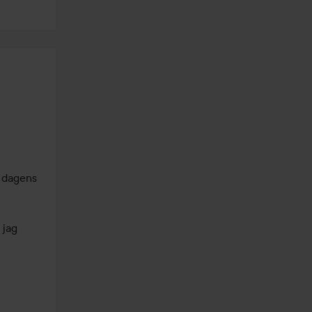
 dagens 
jag 