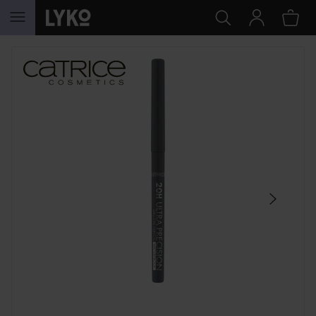
HOPPA TILL INNEHÅLLET
HOPPA ÖVER SEKTIONEN