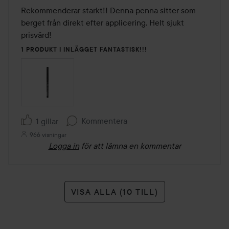
av
Rekommenderar starkt!! Denna penna sitter som 
5
berget från direkt efter applicering. Helt sjukt 
prisvärd!
1 PRODUKT I INLÄGGET FANTASTISK!!!
Kommentera
1 gillar
966 visningar
Logga in
för att lämna en kommentar
VISA ALLA (10 TILL)