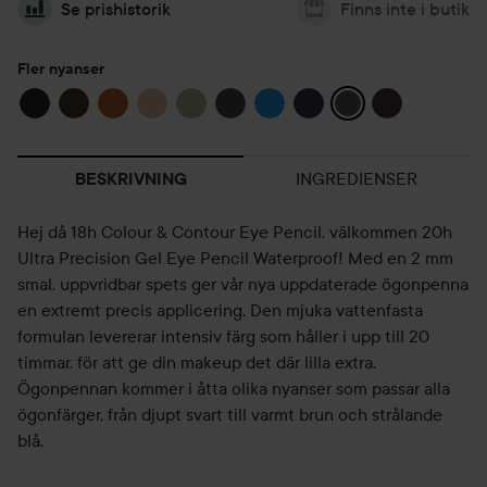
Se prishistorik
Finns inte i butik
Fler nyanser
INGREDIENSER
BESKRIVNING
Hej då 18h Colour & Contour Eye Pencil, välkommen 20h
Ultra Precision Gel Eye Pencil Waterproof! Med en 2 mm
smal, uppvridbar spets ger vår nya uppdaterade ögonpenna
en extremt precis applicering. Den mjuka vattenfasta
formulan levererar intensiv färg som håller i upp till 20
timmar, för att ge din makeup det där lilla extra.
Ögonpennan kommer i åtta olika nyanser som passar alla
ögonfärger, från djupt svart till varmt brun och strålande
blå.