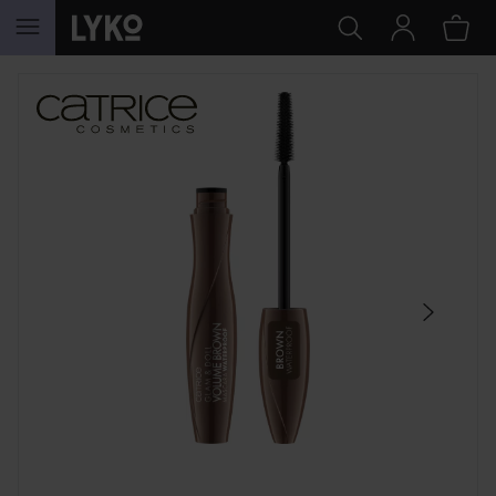
HOPPA TILL INNEHÅLLET
HOPPA ÖVER SEKTIONEN