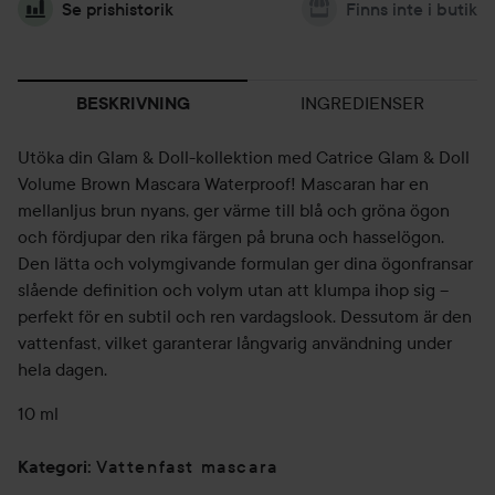
Se prishistorik
Finns inte i butik
INGREDIENSER
BESKRIVNING
Utöka din Glam & Doll-kollektion med Catrice Glam & Doll
Volume Brown Mascara Waterproof! Mascaran har en
mellanljus brun nyans, ger värme till blå och gröna ögon
och fördjupar den rika färgen på bruna och hasselögon.
Den lätta och volymgivande formulan ger dina ögonfransar
slående definition och volym utan att klumpa ihop sig –
perfekt för en subtil och ren vardagslook. Dessutom är den
vattenfast, vilket garanterar långvarig användning under
hela dagen.
10 ml
Vattenfast mascara
Kategori
: