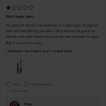
Betyg:
Slut i lager igen...
1
av
Så synd att denna inte kommer in i lager igen 😥 jag har 
5
haft min beställning på vänt i flera veckor på grund av 
denna, men det verkar inte som att den kommer in igen.. 
Översatt från norska
1 PRODUKT I INLÄGGET SLUT I LAGER IGEN...
Gilla
1 kommentar
2124 visningar
Frida