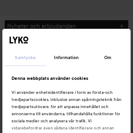
Nyheter och erbjudanden
Följ oss
Samtycke
Information
Om
Kundservice
Denna webbplats använder cookies
Information
Vi använder enhetsidentifierare i form av första-och
tredjepartscookies, inklusive annan spårningsteknik från
tredjepartsutövare, för att anpassa innehållet och
Du kanske också gillar
annonserna till användarna, tillhandahålla funktioner för
sociala medier och analysera vår trafik. Vi
vidarebefordrar även sådana identifierare och annan