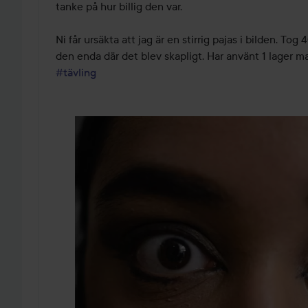
tanke på hur billig den var.

Ni får ursäkta att jag är en stirrig pajas i bilden. Tog
#tävling