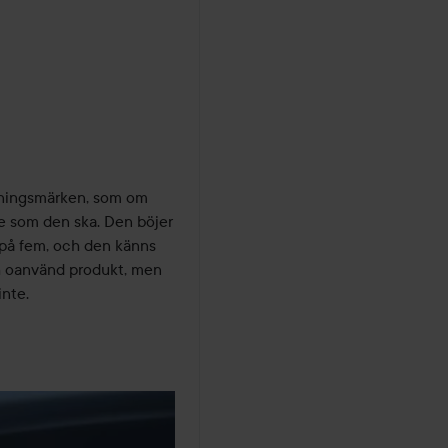
ningsmärken, som om 
 som den ska. Den böjer 
 på fem, och den känns 
h oanvänd produkt, men 
nte.