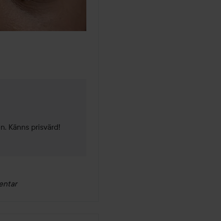
. Känns prisvärd! 
entar