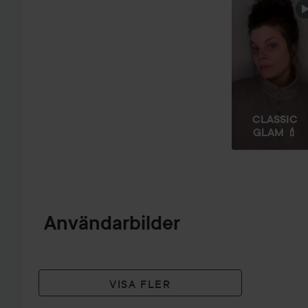
HOPPA ÖVER SEKTIONEN
CLASSIC
GLAM 💄
Användarbilder
VISA FLER