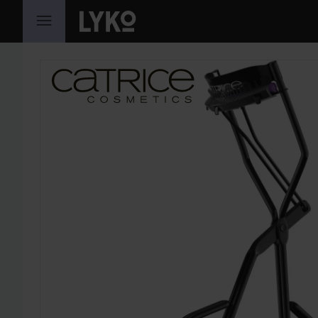
HOPPA TILL INNEHÅLLET
HOPPA ÖVER SEKTIONEN