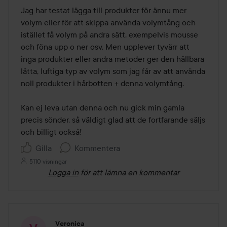
Jag har testat lägga till produkter för ännu mer 
volym eller för att skippa använda volymtång och 
istället få volym på andra sätt, exempelvis mousse 
och föna upp o ner osv. Men upplever tyvärr att 
inga produkter eller andra metoder ger den hållbara 
lätta, luftiga typ av volym som jag får av att använda 
noll produkter i hårbotten + denna volymtång. 

Kan ej leva utan denna och nu gick min gamla 
precis sönder, så väldigt glad att de fortfarande säljs 
och billigt också!
Gilla
Kommentera
5110 visningar
Logga in
för att lämna en kommentar
Veronica