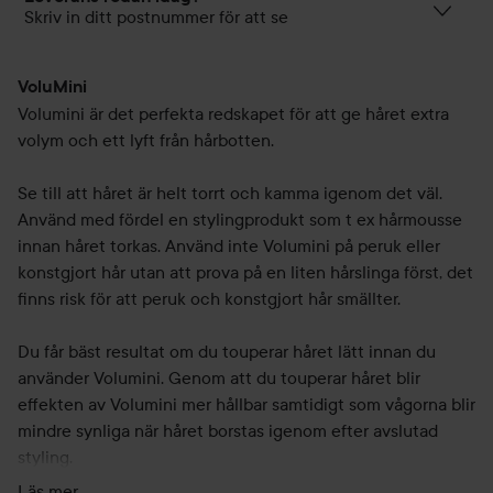
Skriv in ditt postnummer för att se
VoluMini
Volumini är det perfekta redskapet för att ge håret extra
volym och ett lyft från hårbotten.
Se till att håret är helt torrt och kamma igenom det väl.
Använd med fördel en stylingprodukt som t ex hårmousse
innan håret torkas. Använd inte Volumini på peruk eller
konstgjort hår utan att prova på en liten hårslinga först, det
finns risk för att peruk och konstgjort hår smällter.
Du får bäst resultat om du touperar håret lätt innan du
använder Volumini. Genom att du touperar håret blir
effekten av Volumini mer hållbar samtidigt som vågorna blir
mindre synliga när håret borstas igenom efter avslutad
styling.
Läs mer