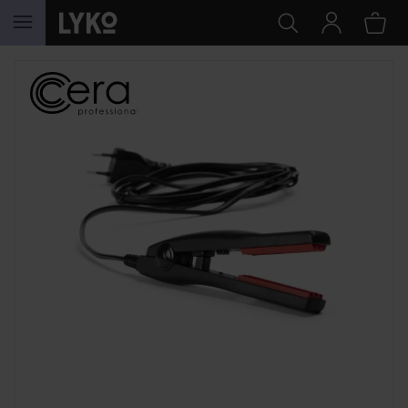
HOPPA TILL INNEHÅLLET