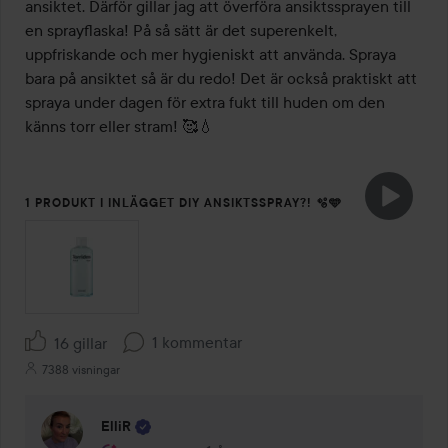
ansiktet. Därför gillar jag att överföra ansiktssprayen till 
en sprayflaska! På så sätt är det superenkelt, 
uppfriskande och mer hygieniskt att använda. Spraya 
bara på ansiktet så är du redo! Det är också praktiskt att 
spraya under dagen för extra fukt till huden om den 
känns torr eller stram! 🥰💧
1 PRODUKT I INLÄGGET DIY ANSIKTSSPRAY?! 🫧🩵
1 kommentar
16 gillar
7388 visningar
ElliR