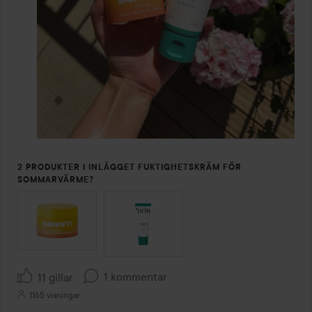
2 PRODUKTER I INLÄGGET FUKTIGHETSKRÄM FÖR
SOMMARVÄRME?
HOPPA ÖVER SEKTIONEN
1 kommentar
11 gillar
1165 visningar