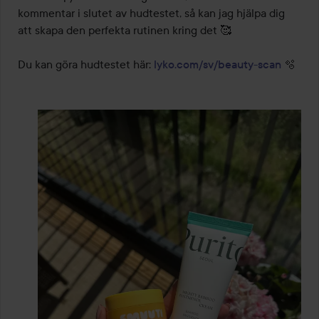
kommentar i slutet av hudtestet, så kan jag hjälpa dig 
att skapa den perfekta rutinen kring det 🥰

Du kan göra hudtestet här: 
lyko.com/sv/beauty-scan
 🫧