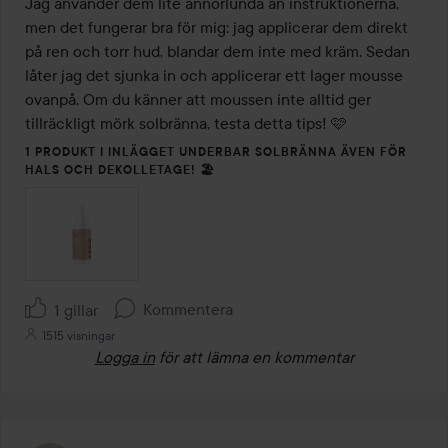
Jag använder dem lite annorlunda än instruktionerna, 
men det fungerar bra för mig: jag applicerar dem direkt 
på ren och torr hud, blandar dem inte med kräm. Sedan 
låter jag det sjunka in och applicerar ett lager mousse 
ovanpå. Om du känner att moussen inte alltid ger 
tillräckligt mörk solbränna, testa detta tips! 🩷
1 PRODUKT I INLÄGGET UNDERBAR SOLBRÄNNA ÄVEN FÖR
HALS OCH DEKOLLETAGE! 🏖️
Kommentera
1 gillar
1515 visningar
Logga in
för att lämna en kommentar