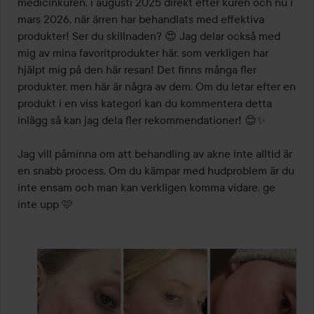
medicinkuren, i augusti 2025 direkt efter kuren och nu i 
mars 2026, när ärren har behandlats med effektiva 
produkter! Ser du skillnaden? 😍 Jag delar också med 
mig av mina favoritprodukter här, som verkligen har 
hjälpt mig på den här resan! Det finns många fler 
produkter, men här är några av dem. Om du letar efter en 
produkt i en viss kategori kan du kommentera detta 
inlägg så kan jag dela fler rekommendationer! 😊✨ 

Jag vill påminna om att behandling av akne inte alltid är 
en snabb process. Om du kämpar med hudproblem är du 
inte ensam och man kan verkligen komma vidare, ge 
inte upp 🩷