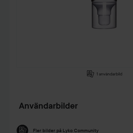
1 användarbild
HOPPA TILL PRODUKTINFORMATION
Användarbilder
Fler bilder på Lyko Community