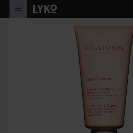
HOPPA TILL INNEHÅLLET