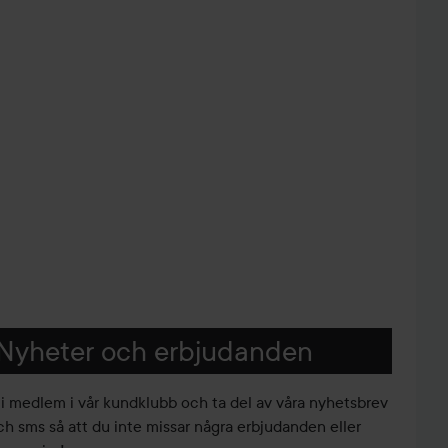
Nyheter och erbjudanden
li medlem i vår kundklubb och ta del av våra nyhetsbrev
ch sms så att du inte missar några erbjudanden eller