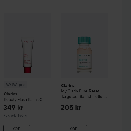
516 kr
Clarins
My Clarin
349 kr
Pure-Reset Targe
-Firming Cream
WOW-pris
Clarins
200 ml
Beauty Flash Balm
50 ml
Rekommenderat pris 680 kr
Rekommenderat pris 460 kr
WOW-pris
Clarins
My Clarin
Pure-Reset
Clarins
Targeted Blemish Lotion
Beauty Flash Balm
50 ml
13 ml
349 kr
205 kr
Rekommenderat pris 460 kr
Rek. pris 460 kr
KÖP
KÖP