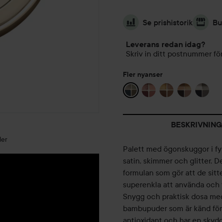
Se prishistorik
Bu
Leverans redan idag?
Skriv in ditt postnummer för
Fler nyanser
BESKRIVNING
der
Palett med ögonskuggor i fyr
satin, skimmer och glitter. 
formulan som gör att de sitte
superenkla att använda och 
Snygg och praktisk dosa med 
bambupuder som är känd för
antioxidant och har en sky