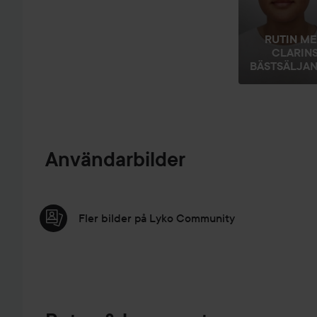
RUTIN M
CLARIN
BÄSTSÄLJAND
Användarbilder
Fler bilder på Lyko Community