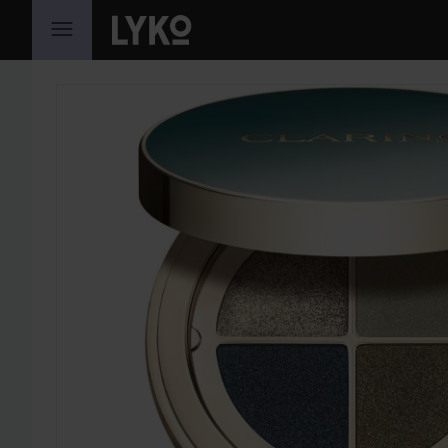
HOPPA TILL INNEHÅLLET
HOPPA ÖVER SEKTIONEN