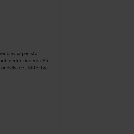
r blev jag en stor 
och nerför kinderna. Så 
undvika det. Sitter bra 