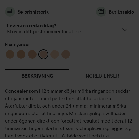
Se prishistorik
Butikssaldo
Leverans redan idag?
Skriv in ditt postnummer för att se
Fler nyanser
INGREDIENSER
BESKRIVNING
Concealer som i 12 timmar döljer mörka ringar och suddar
ut ojämnheter – med perfekt resultat hela dagen.
Återfuktar direkt och under 24 timmar, minimerar mörka
ringar och slätar ut fina linjer. Minskar synligt svullnader
under ögonen direkt och förbättrat resultat med tiden. I 12
timmar ser färgen lika fin ut som vid applicering, lägger sig
inte i veck eller flyter ut. Tål både svett och fukt.