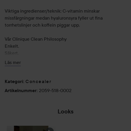
Viktiga ingredienser/teknik: C-vitamin minskar
missfärgningar medan hyaluronsyra fyller ut fina
torrhetslinjer och koffein piggar upp.
Vår Clinique Clean Philosophy
Enkelt.
Säkert.
Effektivt.
Läs mer
Alltid utvecklat för att ge de bästa resultaten utan
irritation.
Concealer
Kategori
:
Användning:
2059-518-0002
Artikelnummer
:
Det finns två sätt att applicera: dutta direkt och dölj eller
blanda ut och sudda. Applicera på mörka ringar och blanda
ut eller dutta direkt på pigmentfläckar och dölj.
Looks
🐧🖤
🐱‍👤