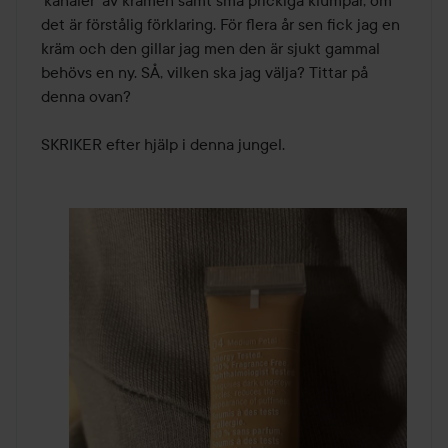
det är förstålig förklaring. För flera år sen fick jag en 
kräm och den gillar jag men den är sjukt gammal 
behövs en ny. SÅ, vilken ska jag välja? Tittar på 
denna ovan? 

SKRIKER efter hjälp i denna jungel. 