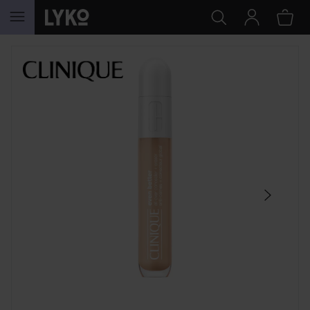
HOPPA TILL INNEHÅLLET
HOPPA ÖVER SEKTIONEN