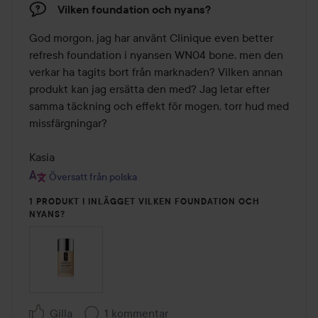
Vilken foundation och nyans?
God morgon, jag har använt Clinique even better 
refresh foundation i nyansen WN04 bone, men den 
verkar ha tagits bort från marknaden? Vilken annan 
produkt kan jag ersätta den med? Jag letar efter 
samma täckning och effekt för mogen, torr hud med 
missfärgningar?

Kasia
Översatt från polska
1 PRODUKT I INLÄGGET VILKEN FOUNDATION OCH
NYANS?
Gilla
1 kommentar