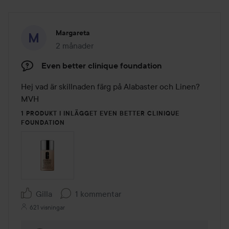
Margareta
2 månader
Inlägget skapades 2 månader
Even better clinique foundation
Hej vad är skillnaden färg på Alabaster och Linen?

MVH
1 PRODUKT I INLÄGGET EVEN BETTER CLINIQUE
FOUNDATION
Gilla
1 kommentar
621 visningar