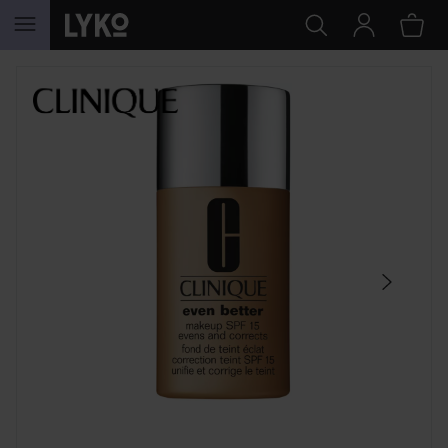
HOPPA TILL INNEHÅLLET
HOPPA ÖVER SEKTIONEN