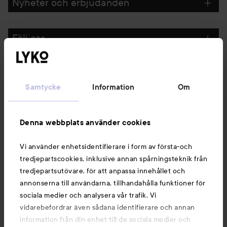
Nyheter och erbjudanden
Följ oss
Kundservice
Samtycke
Information
Om
Information
Denna webbplats använder cookies
Du kanske också gillar
Vi använder enhetsidentifierare i form av första-och
tredjepartscookies, inklusive annan spårningsteknik från
tredjepartsutövare, för att anpassa innehållet och
annonserna till användarna, tillhandahålla funktioner för
sociala medier och analysera vår trafik. Vi
vidarebefordrar även sådana identifierare och annan
information från din enhet till de sociala medier och