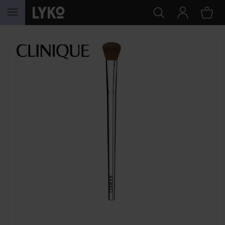
HOPPA TILL INNEHÅLLET