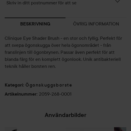
Skriv in ditt postnummer för att se
ÖVRIG INFORMATION
BESKRIVNING
Clinique Eye Shader Brush - en stor och fyllig. Perfekt för
att svepa ögonskugga över hela ögonområdet - från
franslinjen till ögonbrynen. Passar även perfekt för att
blanda färg för en komplett ögonlook. Unik antibakteriell
teknik håller borsten ren.
Ögonskuggsborste
Kategori
:
2059-268-0001
Artikelnummer
:
Användarbilder