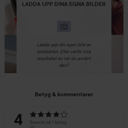
LADDA UPP DINA EGNA BILDER
Ladda upp din egen bild av
produkten. Eller varför inte
resultatet av när du använt
den?
Betyg & kommentarer
Betyg:
4
Baserat på 1 betyg