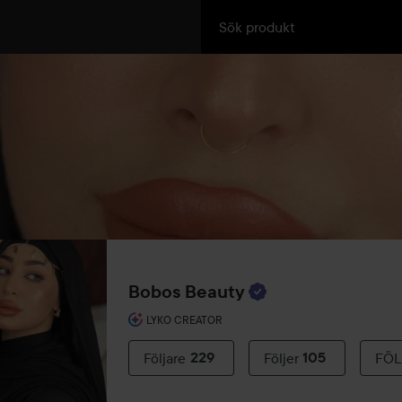
Bobos Beauty
LYKO CREATOR
Följare
229
Följer
105
FÖL