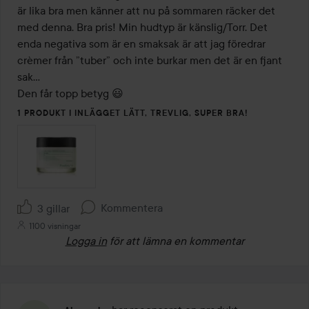
är lika bra men känner att nu på sommaren räcker det 
med denna. Bra pris! Min hudtyp är känslig/Torr. Det 
enda negativa som är en smaksak är att jag föredrar 
crèmer från ”tuber” och inte burkar men det är en fjant 
sak… 

Den får topp betyg 😃
1 PRODUKT I INLÄGGET LÄTT, TREVLIG, SUPER BRA!
Kommentera
3 gillar
1100 visningar
Logga in
för att lämna en kommentar