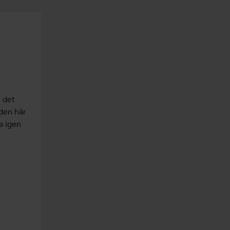
 det 
den här 
 igen 