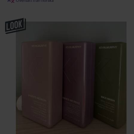
Översatt från norska