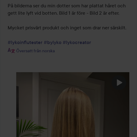
På bilderna ser du min dotter som har plattat håret och 
gett lite lyft vid botten. Bild 1 är före - Bild 2 är efter.

Mycket prisvärt produkt och inget som drar ner särskilt.

#lykoinflutester
#bylyko
#lykocreator
Översatt från norska