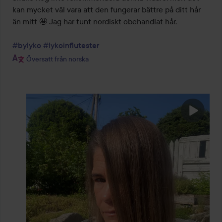
kan mycket väl vara att den fungerar bättre på ditt hår 
än mitt 🤩 Jag har tunt nordiskt obehandlat hår.

#bylyko
#lykoinflutester
Översatt från norska