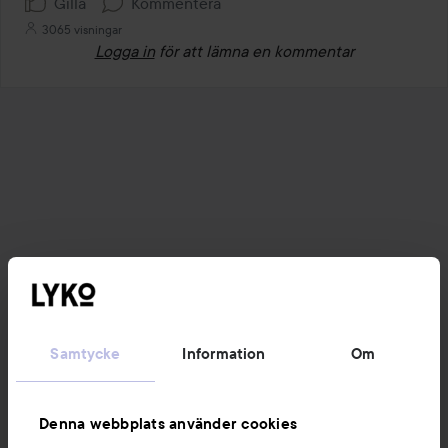
Gilla
Kommentera
3065 visningar
Logga in
för att lämna en kommentar
Samtycke
Information
Om
Denna webbplats använder cookies