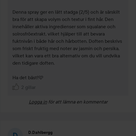
Denna spray ger en lätt stadga (2/5) och är särskilt 
bra för att skapa volym och textur i fint hår. Den 
innehåller aktiva ingredienser som squalane och 
solrosfröextrakt, vilket hjälper till att bevara 
fuktnivån i både hår och hårbotten. Doften beskrivs 
som friskt fruktig med noter av jasmin och persika, 
vilket kan vara ett bra alternativ om du vill undvika 
den tidigare doften.

Ha det bäst!🩷
2 gillar
Logga in
för att lämna en kommentar
D.dahlbergg