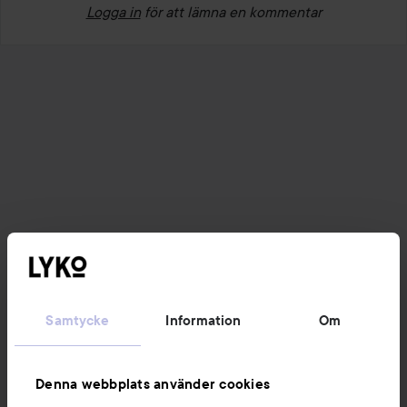
Logga in
för att lämna en kommentar
Samtycke
Information
Om
Denna webbplats använder cookies