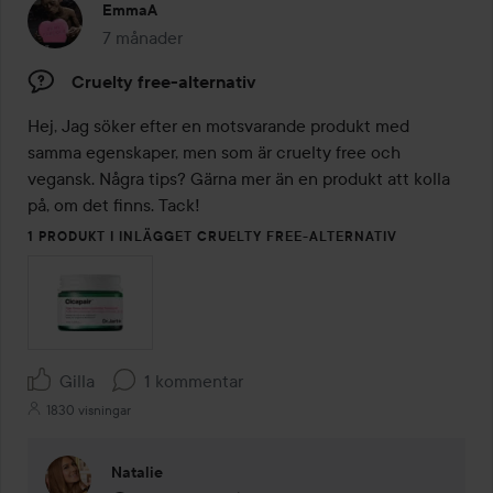
EmmaA
7 månader
Inlägget skapades 7 månader
Cruelty free-alternativ
Hej, Jag söker efter en motsvarande produkt med 
samma egenskaper, men som är cruelty free och 
vegansk. Några tips? Gärna mer än en produkt att kolla 
på, om det finns. Tack!
1 PRODUKT I INLÄGGET CRUELTY FREE-ALTERNATIV
Gilla
1 kommentar
1830 visningar
Natalie