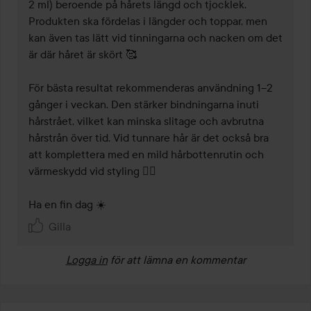
2 ml) beroende på hårets längd och tjocklek. 
Produkten ska fördelas i längder och toppar, men 
kan även tas lätt vid tinningarna och nacken om det 
är där håret är skört 🥰

För bästa resultat rekommenderas användning 1–2 
gånger i veckan. Den stärker bindningarna inuti 
hårstrået, vilket kan minska slitage och avbrutna 
hårstrån över tid. Vid tunnare hår är det också bra 
att komplettera med en mild hårbottenrutin och 
värmeskydd vid styling 👌🏼

Ha en fin dag ☀️ 
Gilla
Logga in
för att lämna en kommentar