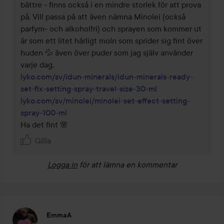
bättre - finns också i en mindre storlek för att prova 
på. Vill passa på att även nämna Minolei (också 
parfym- och alkoholfri) och sprayen som kommer ut 
är som ett litet härligt moln som sprider sig fint över 
huden 💦 även över puder som jag själv använder 
lyko.com/sv/idun-minerals/idun-minerals-ready-
set-fix-setting-spray-travel-size-30-ml
lyko.com/sv/minolei/minolei-set-effect-setting-
spray-100-ml
Ha det fint 🌸
Gilla
Logga in
för att lämna en kommentar
EmmaA