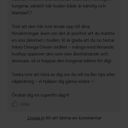
fungerar, särskilt när huden både är känslig och 
blandad🤍

Trist att den här inte levde upp till dina 
förväntningar, även om det är positivt att du märkte 
en viss jämnhet i huden. Vi är glada att du nu testar 
Inkey Omega Cream istället – många med liknande 
hudtyp upplever den som mer återfuktande och 
skonsam, så vi hoppas den fungerar bättre för dig!

Tveka inte att höra av dig om du vill ha fler tips eller 
vägledning – vi hjälper dig gärna vidare ✨

Önskar dig en superfin dag🌞
Gilla
Logga in
för att lämna en kommentar