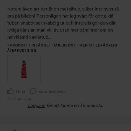
Notera även att det är en metalltub, vilket inte syns så 
bra på bilden! Personligen har jag svårt för detta, då 
tuben snabbt ser skabbig ut och inte alls ger den där 
lyxiga känslan man vill åt, utan mer påminner om en 
halvklämd kaviartub…
1 PRODUKT I INLÄGGET HÄRLIG DOFT MEN OTILLRÄCKLIG
ÅTERFUKTNING
Gilla
Kommentera
86 visningar
Logga in
för att lämna en kommentar