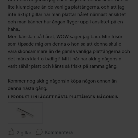
lite klumpigare än de vanliga plattängerna, och att jag 
inte riktigt gillar när man plattar håret närmast ansiktet 
och man känner hur ångan flyger upp i ansiktet på en 
haha.. 

Men känslan på håret, WOW säger jag bara. Min frisör 
som tipsade mig om denna o hon sa att denna skulle 
vara skonsammare än de gamla vanliga plattängerna och 
det märks klart o tydligt! Mitt hår har aldrig någonsin 
varit såhär platt och känts så friskt på samma gång.

Kommer nog aldrig någonsin köpa någon annan än 
denna nästa gång.
1 PRODUKT I INLÄGGET BÄSTA PLATTÅNGEN NÅGONSIN
Kommentera
2 gillar