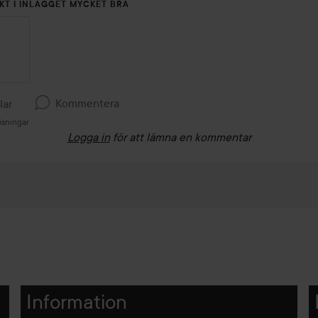
KT I INLÄGGET MYCKET BRA
Kommentera
llar
isningar
Logga in
för att lämna en kommentar
Information