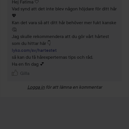
Hej Fatima 🤍 

Vad synd att det inte blev någon höjdare för ditt hår 
💖 

Kan det vara så att ditt hår behöver mer fukt kanske 
🤔 

Jag skulle rekommendera att du gör vårt hårtest 
lyko.com/sv/hartestet
så kan du få hårexperternas tips och råd.

Ha en fin dag 💕 
Gilla
Logga in
för att lämna en kommentar