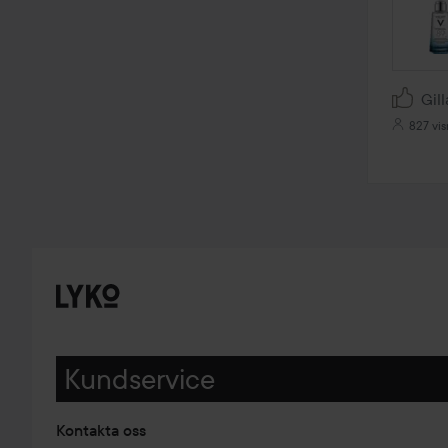
Gill
827 vis
Kundservice
Kontakta oss