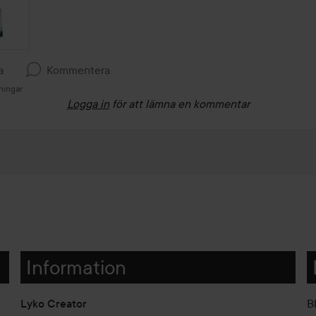
a
Kommentera
ningar
Logga in
för att lämna en kommentar
Information
Lyko Creator
B