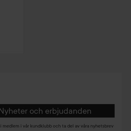
Nyheter och erbjudanden
li medlem i vår kundklubb och ta del av våra nyhetsbrev